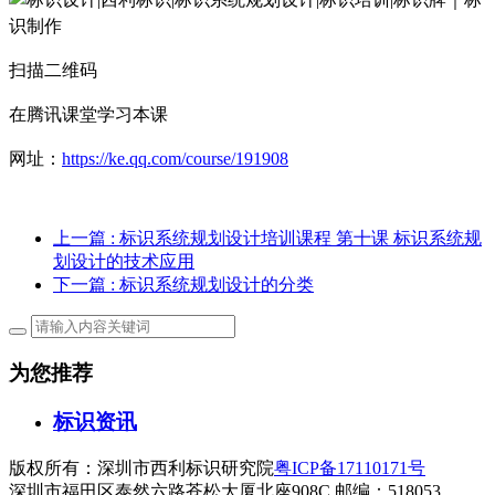
扫描二维码
在腾讯课堂学习本课
网址：
https://ke.qq.com/course/191908
上一篇
: 标识系统规划设计培训课程 第十课 标识系统规
划设计的技术应用
下一篇
: 标识系统规划设计的分类
为您推荐
标识资讯
版权所有：深圳市西利标识研究院
粤ICP备17110171号
深圳市福田区泰然六路苍松大厦北座908C 邮编：518053