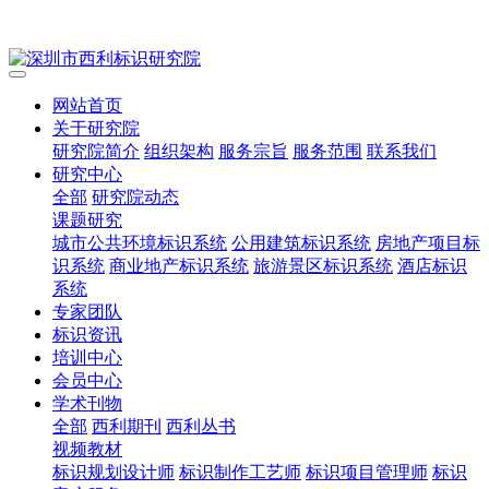
网站首页
关于研究院
研究院简介
组织架构
服务宗旨
服务范围
联系我们
研究中心
全部
研究院动态
课题研究
城市公共环境标识系统
公用建筑标识系统
房地产项目标
识系统
商业地产标识系统
旅游景区标识系统
酒店标识
系统
专家团队
标识资讯
培训中心
会员中心
学术刊物
全部
西利期刊
西利丛书
视频教材
标识规划设计师
标识制作工艺师
标识项目管理师
标识