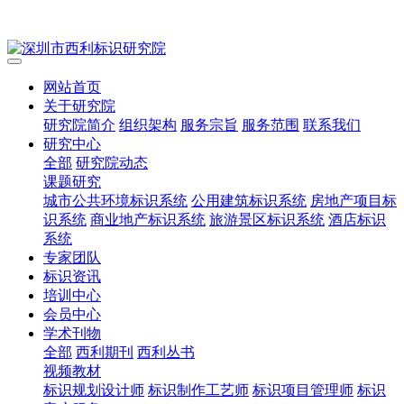
网站首页
关于研究院
研究院简介
组织架构
服务宗旨
服务范围
联系我们
研究中心
全部
研究院动态
课题研究
城市公共环境标识系统
公用建筑标识系统
房地产项目标
识系统
商业地产标识系统
旅游景区标识系统
酒店标识
系统
专家团队
标识资讯
培训中心
会员中心
学术刊物
全部
西利期刊
西利丛书
视频教材
标识规划设计师
标识制作工艺师
标识项目管理师
标识