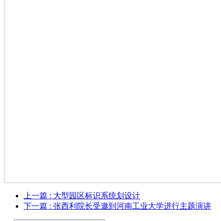
上一篇
: 大型园区标识系统划设计
下一篇
: 张西利院长受邀到河南工业大学进行主题演讲