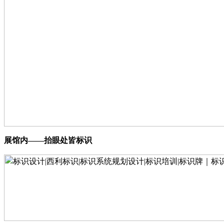
展馆内
——抬眼处皆标识