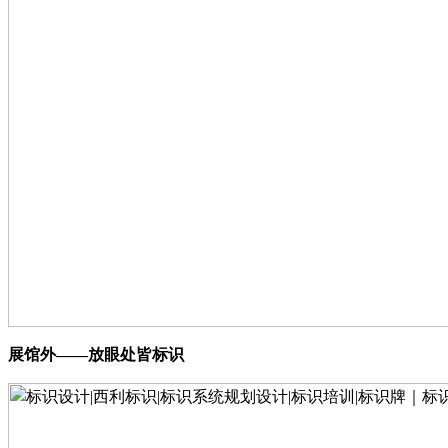
展馆外
——放眼处皆标识