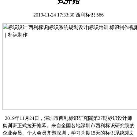
式开始
2019-11-24 17:33:30
西利标识
566
201
9
年
11
月
24
日，深圳市西利标识研究院第
27
期标识设计师
集训班正式拉开帷幕。来自全国各地深圳市西利标识研究院的
企业会员、个人会员齐聚深圳，学习为期
1
5
天的标识系统规划