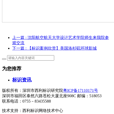
上一篇
: 沈阳航空航天大学设计艺术学院师生来我院参
观交流
下一篇
: 【标识案例欣赏】美国洛杉矶环球影城
为您推荐
标识资讯
版权所有：深圳市西利标识研究院
粤ICP备17110171号
深圳市福田区泰然六路苍松大厦北座908C 邮编：518053
联系电话：0755－83435588
技术支持：西利标识网络技术中心