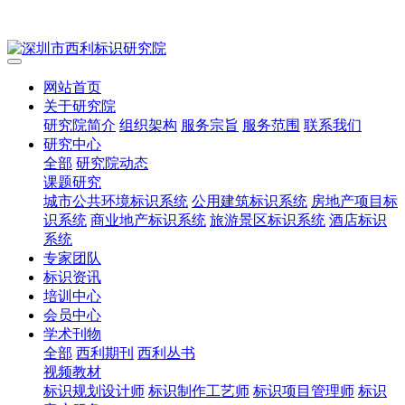
网站首页
关于研究院
研究院简介
组织架构
服务宗旨
服务范围
联系我们
研究中心
全部
研究院动态
课题研究
城市公共环境标识系统
公用建筑标识系统
房地产项目标
识系统
商业地产标识系统
旅游景区标识系统
酒店标识
系统
专家团队
标识资讯
培训中心
会员中心
学术刊物
全部
西利期刊
西利丛书
视频教材
标识规划设计师
标识制作工艺师
标识项目管理师
标识