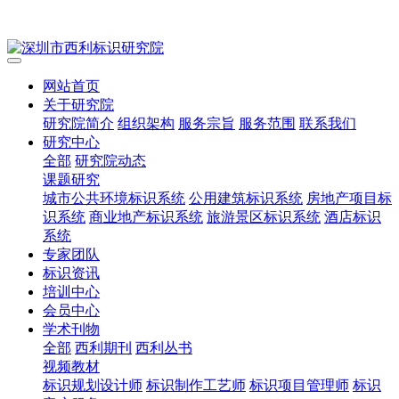
网站首页
关于研究院
研究院简介
组织架构
服务宗旨
服务范围
联系我们
研究中心
全部
研究院动态
课题研究
城市公共环境标识系统
公用建筑标识系统
房地产项目标
识系统
商业地产标识系统
旅游景区标识系统
酒店标识
系统
专家团队
标识资讯
培训中心
会员中心
学术刊物
全部
西利期刊
西利丛书
视频教材
标识规划设计师
标识制作工艺师
标识项目管理师
标识