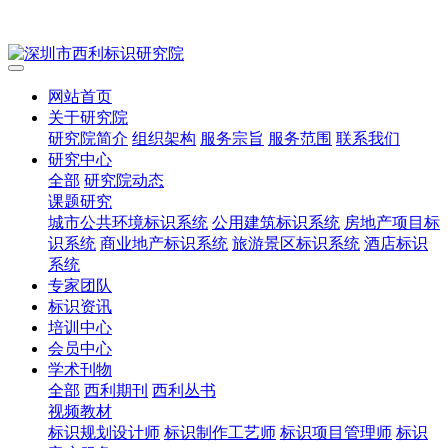
网站首页
关于研究院
研究院简介
组织架构
服务宗旨
服务范围
联系我们
研究中心
全部
研究院动态
课题研究
城市公共环境标识系统
公用建筑标识系统
房地产项目标
识系统
商业地产标识系统
旅游景区标识系统
酒店标识
系统
专家团队
标识资讯
培训中心
会员中心
学术刊物
全部
西利期刊
西利丛书
视频教材
标识规划设计师
标识制作工艺师
标识项目管理师
标识