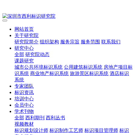
网站首页
关于研究院
研究院简介
组织架构
服务宗旨
服务范围
联系我们
研究中心
全部
研究院动态
课题研究
城市公共环境标识系统
公用建筑标识系统
房地产项目标
识系统
商业地产标识系统
旅游景区标识系统
酒店标识
系统
专家团队
标识资讯
培训中心
会员中心
学术刊物
全部
西利期刊
西利丛书
视频教材
标识规划设计师
标识制作工艺师
标识项目管理师
标识