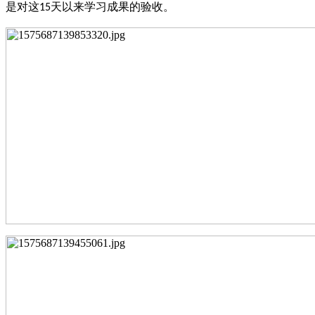
是对这
天以来学习成果的验收。
15