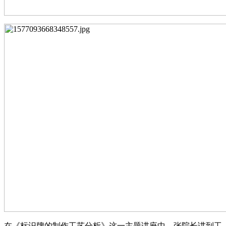
在《标识牌的制作工艺分析》这一主题讲座中，张院长讲到工