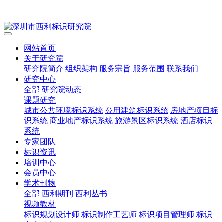
网站首页
关于研究院
研究院简介
组织架构
服务宗旨
服务范围
联系我们
研究中心
全部
研究院动态
课题研究
城市公共环境标识系统
公用建筑标识系统
房地产项目标
识系统
商业地产标识系统
旅游景区标识系统
酒店标识
系统
专家团队
标识资讯
培训中心
会员中心
学术刊物
全部
西利期刊
西利丛书
视频教材
标识规划设计师
标识制作工艺师
标识项目管理师
标识