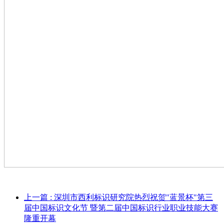
上一篇
: 深圳市西利标识研究院热烈祝贺"蓝景杯"第三
届中国标识文化节 暨第二届中国标识行业职业技能大赛
隆重开幕