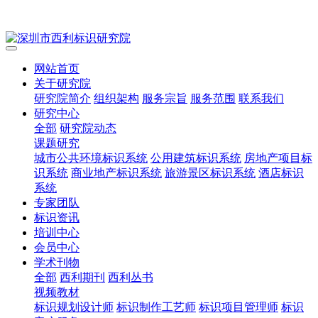
网站首页
关于研究院
研究院简介
组织架构
服务宗旨
服务范围
联系我们
研究中心
全部
研究院动态
课题研究
城市公共环境标识系统
公用建筑标识系统
房地产项目标
识系统
商业地产标识系统
旅游景区标识系统
酒店标识
系统
专家团队
标识资讯
培训中心
会员中心
学术刊物
全部
西利期刊
西利丛书
视频教材
标识规划设计师
标识制作工艺师
标识项目管理师
标识