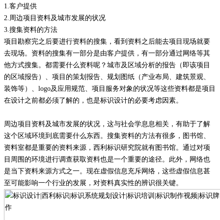
1.
客户提供
2.
周边项目资料及城市发展的状况
3.
搜集资料的方法
项目勘察完之后要进行资料的搜集，看到资料之后能去项目现场就要
去现场。资料的搜集有一部分是由客户提供，有一部分通过网络等其
他方式搜集。都需要什么资料呢？城市及区域分析的报告（即该项目
的区域报告）、项目的策划报告、规划图纸（产业布局、建筑景观、
装饰等）、
logo
及应用规范、项目服务对象的状况等这些资料都是项目
在设计之前都必须了解的，也是标识设计的必要考虑因素。
周边项目资料及城市发展的状况，这与社会学息息相关，有助于了解
这个区域环境到底需要什么东西。搜集资料的方法有很多，图书馆、
资料室都是重要的资料来源，西利标识研究院就有图书馆。通过对项
目周围的环境进行调查获取资料也是一个重要的途径。此外，网络也
是当下资料来源方式之一。现在虚假信息充斥网络，这些虚假信息甚
至可能影响一个行业的发展，对资料真实性的辨识很关键。