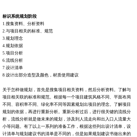
标识系统规划阶段
1.
搜集资料、分析资料
2.
与项目相关的标准、规范
3.
规划理念
4.
规划依据
5.
项目分析
6.
流线分析
7.
设计清单
8.
设计出部分造型及颜色，材质使用建议
关于怎样做规划，首先是搜集项目相关资料，然后分析资料。了解与
项目相关联的标准和规范。根据每一个项目建筑风格不同、平面布局
不同、容积率不同、绿化率不同等因素规划出项目的理念。了解项目
规划的依据，再进行重新分析。重新分析过后，进行很关键的流线分
析，流线分析就是做未来的规划，涉及到人流走向和出入口人流量大
小等问题。有了以上一系列的准备工作，根据这些列出设计清单，设
计清单与规划建议书的清单是不同的，但是如果规划建议书做出来的