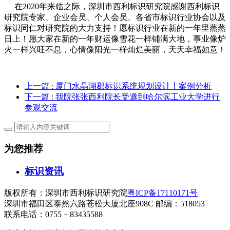
在2020年来临之际，深圳市西利标识研究院感谢西利标识
研究院专家、企业会员、个人会员、各省市标识行业协会以及
标识同仁对研究院的大力支持！愿标识行业在新的一年里蒸蒸
日上！愿大家在新的一年财运像雪花一样铺满大地，事业像炉
火一样兴旺不息，心情像阳光一样灿烂美丽，天天幸福如意！
上一篇
: 厦门水晶湖郡标识系统规划设计丨案例分析
下一篇
: 我院张张西利院长受邀到哈尔滨工业大学进行
参观交流
为您推荐
标识资讯
版权所有：深圳市西利标识研究院
粤ICP备17110171号
深圳市福田区泰然六路苍松大厦北座908C 邮编：518053
联系电话：0755－83435588