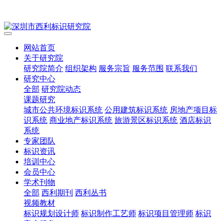
网站首页
关于研究院
研究院简介
组织架构
服务宗旨
服务范围
联系我们
研究中心
全部
研究院动态
课题研究
城市公共环境标识系统
公用建筑标识系统
房地产项目标
识系统
商业地产标识系统
旅游景区标识系统
酒店标识
系统
专家团队
标识资讯
培训中心
会员中心
学术刊物
全部
西利期刊
西利丛书
视频教材
标识规划设计师
标识制作工艺师
标识项目管理师
标识