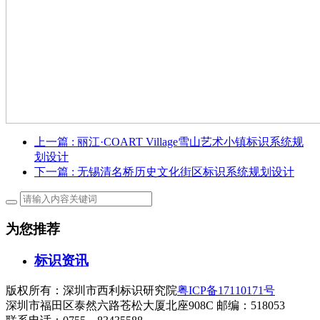
上一篇
: 丽江·COART Village雪山艺术小镇标识系统规
划设计
下一篇
: 无锡清名桥历史文化街区标识系统规划设计
为您推荐
标识资讯
版权所有：深圳市西利标识研究院
粤ICP备17110171号
深圳市福田区泰然六路苍松大厦北座908C 邮编：518053