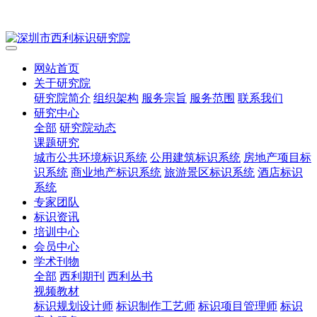
网站首页
关于研究院
研究院简介
组织架构
服务宗旨
服务范围
联系我们
研究中心
全部
研究院动态
课题研究
城市公共环境标识系统
公用建筑标识系统
房地产项目标
识系统
商业地产标识系统
旅游景区标识系统
酒店标识
系统
专家团队
标识资讯
培训中心
会员中心
学术刊物
全部
西利期刊
西利丛书
视频教材
标识规划设计师
标识制作工艺师
标识项目管理师
标识