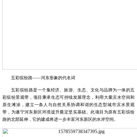
五彩缤纷路
——河东形象的代名词
五彩缤纷路是一个集经济、旅游、生态、文化与品牌为一体的五
彩缤纷景观带，项目秉承生态可持续发展理念，利用大量滨水空间和
原生滩涂，建立一条人与自然关系协调和谐的生态型城市滨水景观
带，为遂宁河东新区环境提升奠定坚实基础。此项目为原有五彩缤纷
路的北部延伸，它的建成将进一步丰富河东新区的水岸空间。