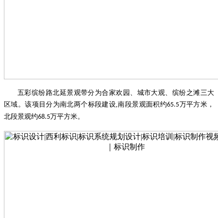
五彩缤纷路北延景观带分为合家欢园、城市大观、缤纷之滩三大
区域。该项目分为南北两个标段建设
,
南段景观面积约
万平方米，
65.5
北段景观约
万平方米。
68.5