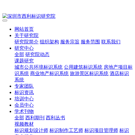
网站首页
关于研究院
研究院简介
组织架构
服务宗旨
服务范围
联系我们
研究中心
全部
研究院动态
课题研究
城市公共环境标识系统
公用建筑标识系统
房地产项目标
识系统
商业地产标识系统
旅游景区标识系统
酒店标识
系统
专家团队
标识资讯
培训中心
会员中心
学术刊物
全部
西利期刊
西利丛书
视频教材
标识规划设计师
标识制作工艺师
标识项目管理师
标识