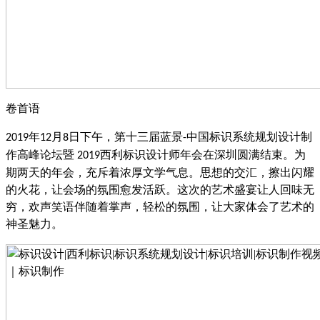
卷首语
年
月
日下午，第十三届蓝景
中国标识系统规划设计制
2019
12
8
-
作高峰论坛暨
西利标识设计师年会在深圳圆满结束。为
2019
期两天的年会，充斥着浓厚文学气息。思想的交汇，擦出闪耀
的火花，让会场的氛围愈发活跃。这次的艺术盛宴让人回味无
穷，欢声笑语伴随着掌声，轻松的氛围，让大家体会了艺术的
神圣魅力。