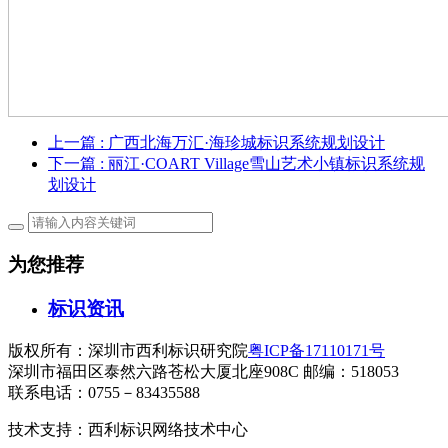
上一篇
: 广西北海万汇·海珍城标识系统规划设计
下一篇
: 丽江·COART Village雪山艺术小镇标识系统规
划设计
为您推荐
标识资讯
版权所有：深圳市西利标识研究院
粤ICP备17110171号
深圳市福田区泰然六路苍松大厦北座908C 邮编：518053
联系电话：0755－83435588
技术支持：西利标识网络技术中心