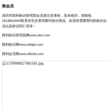
致会员
深圳市西利标识研究院会员请注意查收，若未收到，请致电
联系何先生查询期刊发出情况。欢迎有需要期刊的标识企
18138423009
业以及标识同仁登录：
西利标识研究院网
www.xlsri.com
西利标识网
www.xilisign.com
西利会员网
www.xiliclub.com