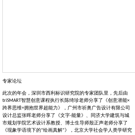
专家论坛
此次的年会，深圳市西利标识研究院的专家团队里，先后由
智慧创意课程执行长陈绮珍老师分享了《创意潜能
triSMART
×
跨界思维
拥抱世界超能力》，广州市祈奥广告设计有限公司
=
设计总监张晖老师分享了《文字
能量》、同济大学建筑与城
-
市规划学院艺术设计系教授、博士生导师殷正声老师分享了
《现象学语境下的
绘画真解
》，北京大学社会学人类学研究
“
”