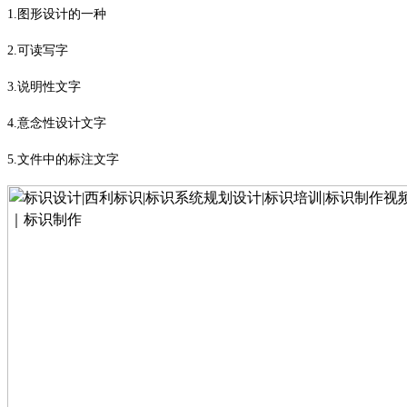
1.
图形设计的一种
2.
可读写字
3.
说明性文字
4.
意念性设计文字
5.
文件中的标注文字