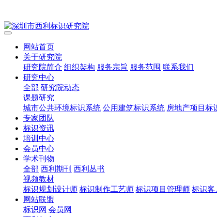
网站首页
关于研究院
研究院简介
组织架构
服务宗旨
服务范围
联系我们
研究中心
全部
研究院动态
课题研究
城市公共环境标识系统
公用建筑标识系统
房地产项目标
专家团队
标识资讯
培训中心
会员中心
学术刊物
全部
西利期刊
西利丛书
视频教材
标识规划设计师
标识制作工艺师
标识项目管理师
标识客
网站联盟
标识网
会员网