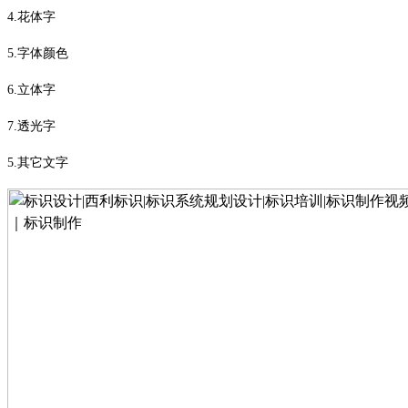
4.
花体字
5.
字体颜色
6.
立体字
7.
透光字
5.
其它文字