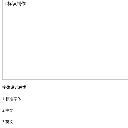
字体设计种类
1.
标准字体
2.
中文
3.
英文