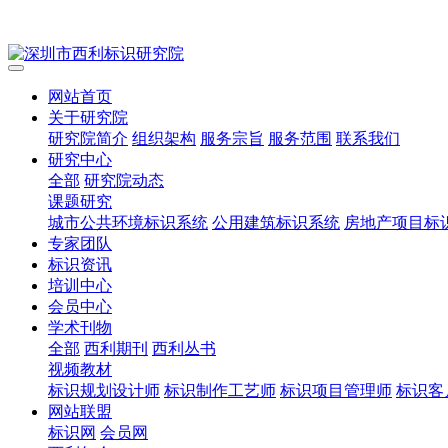
网站首页
关于研究院
研究院简介
组织架构
服务宗旨
服务范围
联系我们
研究中心
全部
研究院动态
课题研究
城市公共环境标识系统
公用建筑标识系统
房地产项目标
专家团队
标识资讯
培训中心
会员中心
学术刊物
全部
西利期刊
西利丛书
视频教材
标识规划设计师
标识制作工艺师
标识项目管理师
标识客
网站联盟
标识网
会员网