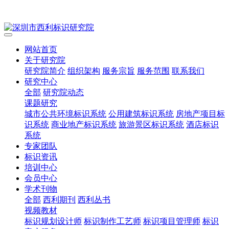
网站首页
关于研究院
研究院简介
组织架构
服务宗旨
服务范围
联系我们
研究中心
全部
研究院动态
课题研究
城市公共环境标识系统
公用建筑标识系统
房地产项目标
识系统
商业地产标识系统
旅游景区标识系统
酒店标识
系统
专家团队
标识资讯
培训中心
会员中心
学术刊物
全部
西利期刊
西利丛书
视频教材
标识规划设计师
标识制作工艺师
标识项目管理师
标识