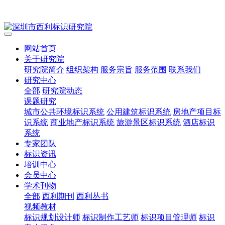
网站首页
关于研究院
研究院简介
组织架构
服务宗旨
服务范围
联系我们
研究中心
全部
研究院动态
课题研究
城市公共环境标识系统
公用建筑标识系统
房地产项目标
识系统
商业地产标识系统
旅游景区标识系统
酒店标识
系统
专家团队
标识资讯
培训中心
会员中心
学术刊物
全部
西利期刊
西利丛书
视频教材
标识规划设计师
标识制作工艺师
标识项目管理师
标识