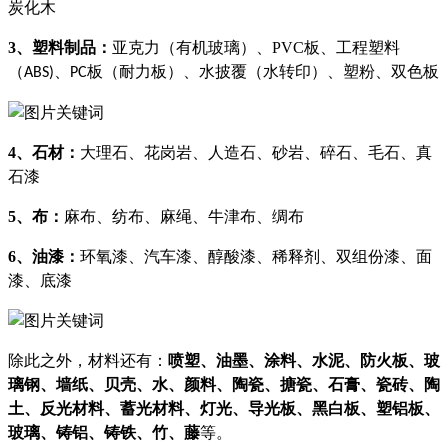
炭化木
3、
塑料制品：
亚克力（有机玻璃）、
PVC
板、工程塑料
（
、
板（耐力板）、水披覆（水转印）、塑粉、双色板
ABS)
PC
4、
石材：
大理石、花岗岩、人造石、砂岩、碎石、毛石、真
石漆
5、
布：
麻布、纺布、麻绳、牛津布、绸布
6、
油漆：
环氧漆、汽车漆、醇酸漆、稀释剂、双组份漆、面
漆、底漆
除此之外，材料还有：
喷塑、油墨、涂料、水泥、防火板、玻
璃钢、墙纸、贝壳、水、颜料、陶瓷、搪瓷、石膏、瓷砖、陶
土、反光材料、蓄光材料、灯光、导光板、黑白板、塑铝板、
玻璃、铸铝、铸铁、竹、藤
等。