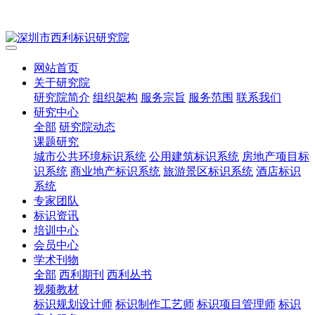
网站首页
关于研究院
研究院简介
组织架构
服务宗旨
服务范围
联系我们
研究中心
全部
研究院动态
课题研究
城市公共环境标识系统
公用建筑标识系统
房地产项目标
识系统
商业地产标识系统
旅游景区标识系统
酒店标识
系统
专家团队
标识资讯
培训中心
会员中心
学术刊物
全部
西利期刊
西利丛书
视频教材
标识规划设计师
标识制作工艺师
标识项目管理师
标识