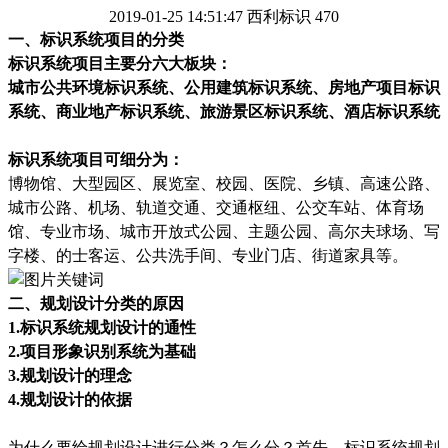
2019-01-25 14:51:47
西利标识
470
一、
标识系统项目的分类
标识系统项目主要分六大板块：
城市公共环境标识系统、公用建筑标识系统、房地产项目标识
系统、商业地产标识系统、旅游景区标识系统、酒店标识系统
标识系统项目可细分为：
博物馆、大型园区、展览室、校园、医院、乡镇、高速公路、
城市公路、机场、轨道交通、交通枢纽、公交车站、体育场
馆、专业市场、城市开放式公园、主题公园、高尔夫球场、写
字楼、的士客运、公共洗手间、专业门店、街道家具等。
二、规划设计分类的原因
1.标识系统规划设计的通性
2.项目形象识别系统为基础
3.规划设计的理念
4.规划设计的依据
为什么
要给规划设计进行
分类
？
怎么分
？
首先
，
标识系统规划