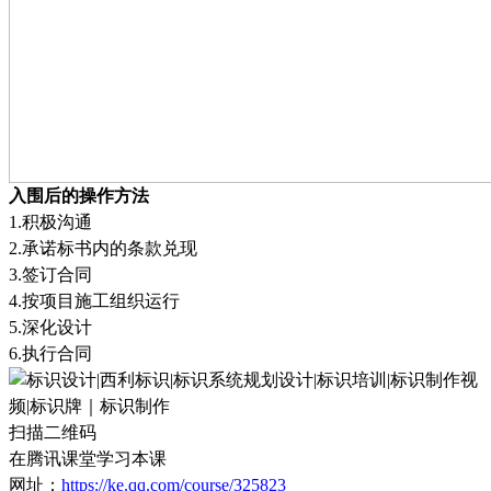
入围后的操作方法
1.
积极沟通
2.
承诺标书内的条款兑现
3.
签订合同
4.
按项目施工组织运行
5.
深化设计
6.
执行合同
扫描二维码
在腾讯课堂学习本课
网址：
https://ke.qq.com/course/325823