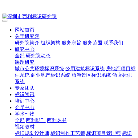
网站首页
关于研究院
研究院简介
组织架构
服务宗旨
服务范围
联系我们
研究中心
全部
研究院动态
课题研究
城市公共环境标识系统
公用建筑标识系统
房地产项目标
识系统
商业地产标识系统
旅游景区标识系统
酒店标识
系统
专家团队
标识资讯
培训中心
会员中心
学术刊物
全部
西利期刊
西利丛书
视频教材
标识规划设计师
标识制作工艺师
标识项目管理师
标识