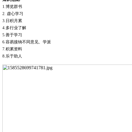
1.
博览群书
2.
虚心学习
3.
日积月累
4.
多行业了解
5.
善于学习
6.
容易接纳不同意见、学派
7.
积累资料
8.
乐于助人