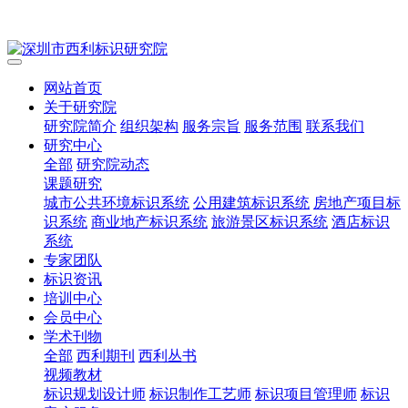
网站首页
关于研究院
研究院简介
组织架构
服务宗旨
服务范围
联系我们
研究中心
全部
研究院动态
课题研究
城市公共环境标识系统
公用建筑标识系统
房地产项目标
识系统
商业地产标识系统
旅游景区标识系统
酒店标识
系统
专家团队
标识资讯
培训中心
会员中心
学术刊物
全部
西利期刊
西利丛书
视频教材
标识规划设计师
标识制作工艺师
标识项目管理师
标识