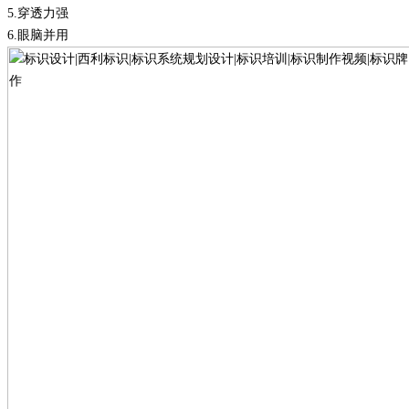
5.
穿透力强
6.
眼脑并用