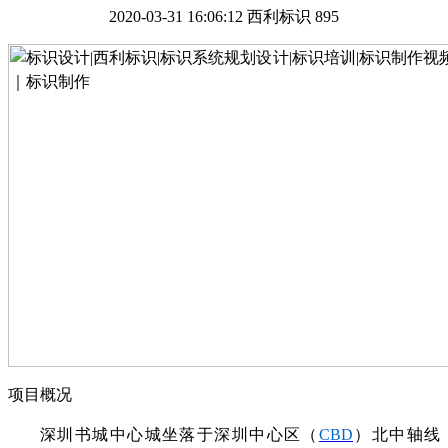
2020-03-31 16:06:12
西利标识
895
项目概况
深圳书城中心城坐落于深圳中心区（
CBD
）北中轴线