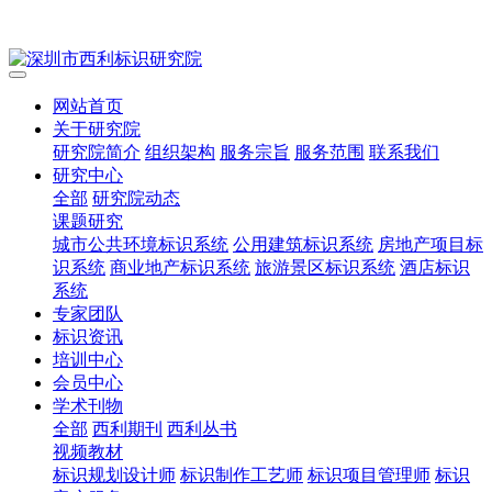
网站首页
关于研究院
研究院简介
组织架构
服务宗旨
服务范围
联系我们
研究中心
全部
研究院动态
课题研究
城市公共环境标识系统
公用建筑标识系统
房地产项目标
识系统
商业地产标识系统
旅游景区标识系统
酒店标识
系统
专家团队
标识资讯
培训中心
会员中心
学术刊物
全部
西利期刊
西利丛书
视频教材
标识规划设计师
标识制作工艺师
标识项目管理师
标识