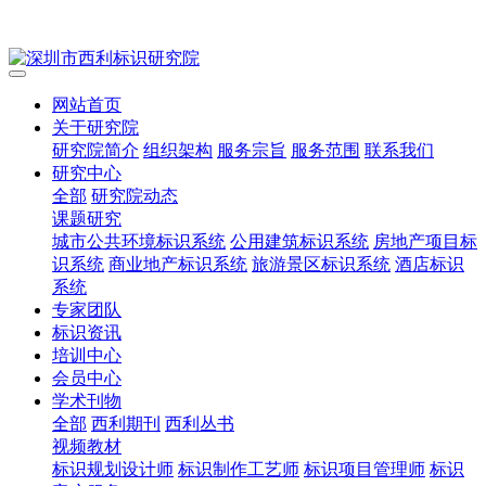
网站首页
关于研究院
研究院简介
组织架构
服务宗旨
服务范围
联系我们
研究中心
全部
研究院动态
课题研究
城市公共环境标识系统
公用建筑标识系统
房地产项目标
识系统
商业地产标识系统
旅游景区标识系统
酒店标识
系统
专家团队
标识资讯
培训中心
会员中心
学术刊物
全部
西利期刊
西利丛书
视频教材
标识规划设计师
标识制作工艺师
标识项目管理师
标识