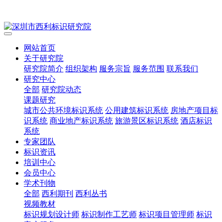
网站首页
关于研究院
研究院简介
组织架构
服务宗旨
服务范围
联系我们
研究中心
全部
研究院动态
课题研究
城市公共环境标识系统
公用建筑标识系统
房地产项目标
识系统
商业地产标识系统
旅游景区标识系统
酒店标识
系统
专家团队
标识资讯
培训中心
会员中心
学术刊物
全部
西利期刊
西利丛书
视频教材
标识规划设计师
标识制作工艺师
标识项目管理师
标识