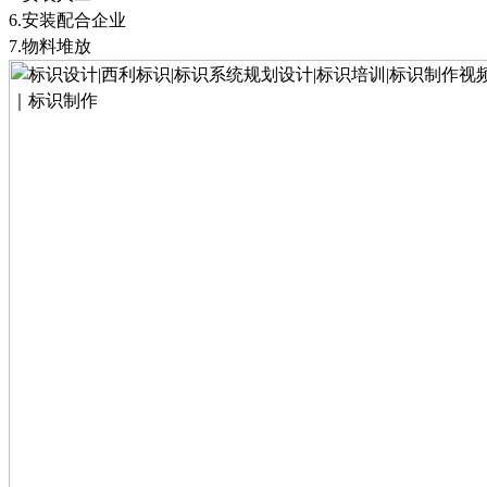
6
.
安装配合企业
7
.
物料堆放