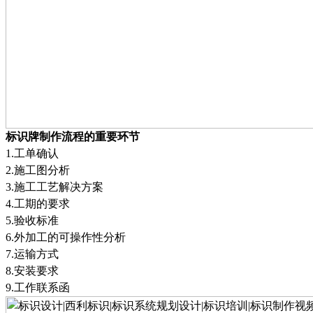
标识牌制作流程的重要环节
1
.
工单确认
2
.
施工图分析
3
.
施工工艺解决方案
4
.
工期的要求
5
.
验收标准
6
.
外加工的可操作性分析
7
.
运输方式
8
.
安装要求
9
.
工作联系函