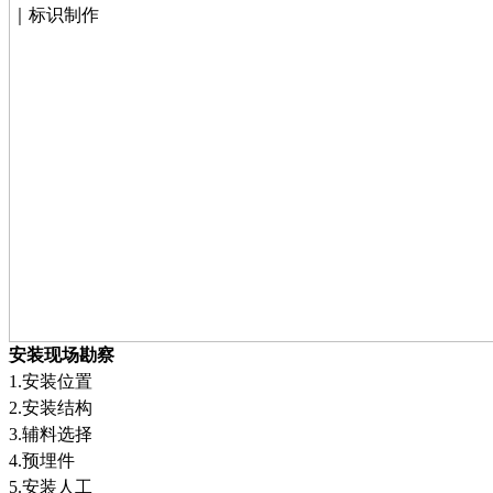
安装现场勘察
1
.
安装位置
2
.
安装结构
3
.
辅料选择
4
.
预埋件
5
.
安装人工