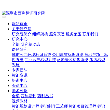
网站首页
关于研究院
研究院简介
组织架构
服务宗旨
服务范围
联系我们
研究中心
全部
研究院动态
课题研究
城市公共环境标识系统
公用建筑标识系统
房地产项目标
识系统
商业地产标识系统
旅游景区标识系统
酒店标识
系统
专家团队
标识资讯
培训中心
会员中心
学术刊物
全部
西利期刊
西利丛书
视频教材
标识规划设计师
标识制作工艺师
标识项目管理师
标识