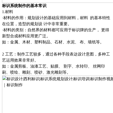
标识系统制作的基本常识
1
.
材料
·材料的作用
：
规划设计的基础应用到材料，材料
的基本特性
在位置，造型的规划设
计中非常重要。
·材料的类别
：
自然界的材料都可应用于标识牌的生产，
更得
新型合成材料应用更广泛。
如：
金属
、
木材
、
塑料制品
、
石材
、
水泥
、
布
、
墙纸等
。
2 工艺
：
制作工艺较多，通过各种手段表达设计意图，多种工
艺运用效果非常好。
如：
金属剪板
、
油漆工艺
、
贴膜
、
割字
、
水转印
、
丝网印
刷
、
喷绘
、
雕刻
、
喷砂
、
激光雕刻
等。