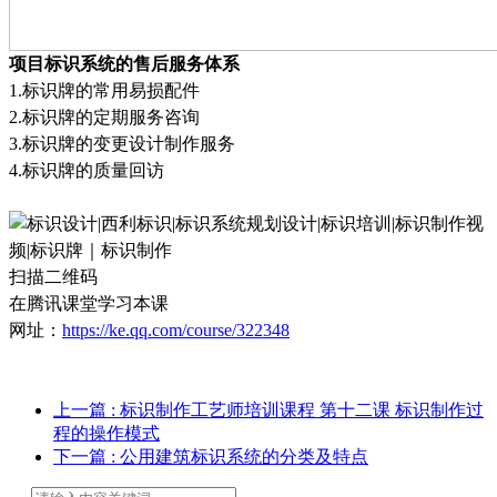
项目标识系统的售后服务体系
1
.
标识牌的常用易损配件
2
.
标识牌的定期服务咨询
3
.
标识牌的变更设计制作服务
4
.
标识牌的质量回访
扫描二维码
在腾讯课堂学习本课
网址：
https://ke.qq.com/course/322348
上一篇
: 标识制作工艺师培训课程 第十二课 标识制作过
程的操作模式
下一篇
: 公用建筑标识系统的分类及特点