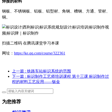
焊接的材料
钢板
、
不锈钢板
、
铝板、铝型材
、
角钢、槽钢、方通
、
管材
、
铜
。
扫描二维码
在腾讯课堂学习本课
网址：
https://ke.qq.com/course/322361
上一篇
: 铁路车站标识系统的范围
下一篇
: 标识制作工艺师培训课程 第十三课 标识制作过
程的材料工艺应用——钣金
为您推荐