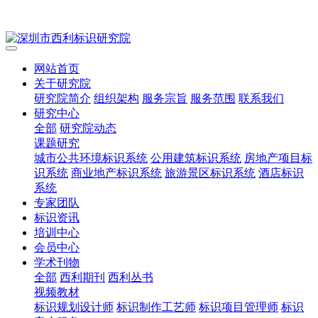
网站首页
关于研究院
研究院简介
组织架构
服务宗旨
服务范围
联系我们
研究中心
全部
研究院动态
课题研究
城市公共环境标识系统
公用建筑标识系统
房地产项目标
识系统
商业地产标识系统
旅游景区标识系统
酒店标识
系统
专家团队
标识资讯
培训中心
会员中心
学术刊物
全部
西利期刊
西利丛书
视频教材
标识规划设计师
标识制作工艺师
标识项目管理师
标识