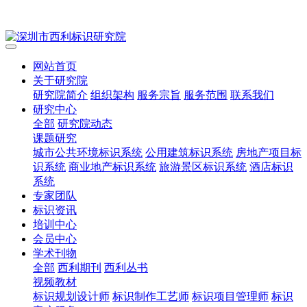
网站首页
关于研究院
研究院简介
组织架构
服务宗旨
服务范围
联系我们
研究中心
全部
研究院动态
课题研究
城市公共环境标识系统
公用建筑标识系统
房地产项目标
识系统
商业地产标识系统
旅游景区标识系统
酒店标识
系统
专家团队
标识资讯
培训中心
会员中心
学术刊物
全部
西利期刊
西利丛书
视频教材
标识规划设计师
标识制作工艺师
标识项目管理师
标识