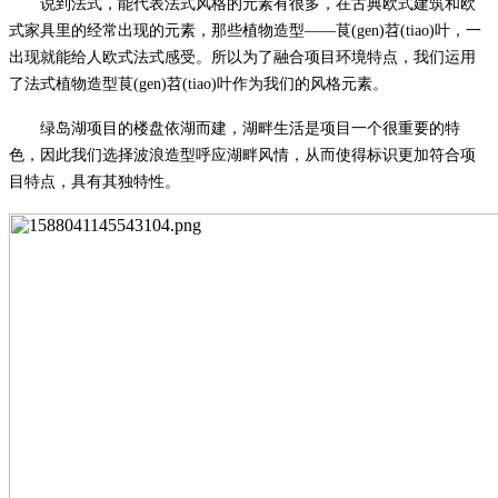
说到法式，能代表法式风格的元素有很多，在古典欧式建筑和欧
式家具里的经常出现的元素，那些植物造型
——茛(gen)苕(tiao)叶，一
出现就能给人欧式法式感受。所以为了融合项目环境特点，我们运用
了法式植物造型茛(gen)苕(tiao)叶作为我们的风格元素。
绿岛湖项目的楼盘依湖而建，湖畔生活是项目一个很重要的特
色，因此我们选择波浪造型呼应湖畔风情，从而使得标识更加符合项
目特点，具有其独特性。