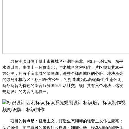
绿岛湖项目位于佛山市禅城区科润路南北、佛山一环以东、东平
水道以西。由佛山一环贯南北，与老城区紧密相连，片区规划共
20平
方公里，拥有千亩水域的绿岛湖，是整个禅西城区的心脏。地块所处
的绿岛湖核心区面积9.6平方公里，将打造成为以高端商住,生态休闲、
商务商贸为特色的综合服务国际生活社交。项目共有六个地块，这次
规划设计的内容为地块三。
项目的特点是：轻奢主义，打造生态湖畔的轻奢主义传世豪宅；
法式风情，高尚典雅的景观法式楼盘；湖畔生活，绿岛湖畔的精致生