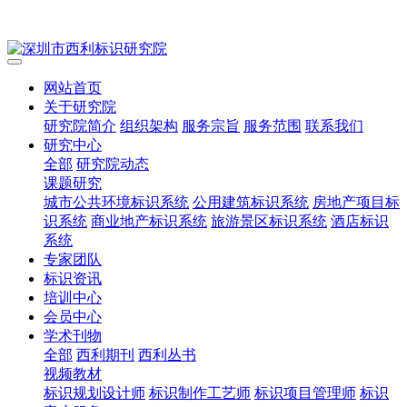
网站首页
关于研究院
研究院简介
组织架构
服务宗旨
服务范围
联系我们
研究中心
全部
研究院动态
课题研究
城市公共环境标识系统
公用建筑标识系统
房地产项目标
识系统
商业地产标识系统
旅游景区标识系统
酒店标识
系统
专家团队
标识资讯
培训中心
会员中心
学术刊物
全部
西利期刊
西利丛书
视频教材
标识规划设计师
标识制作工艺师
标识项目管理师
标识