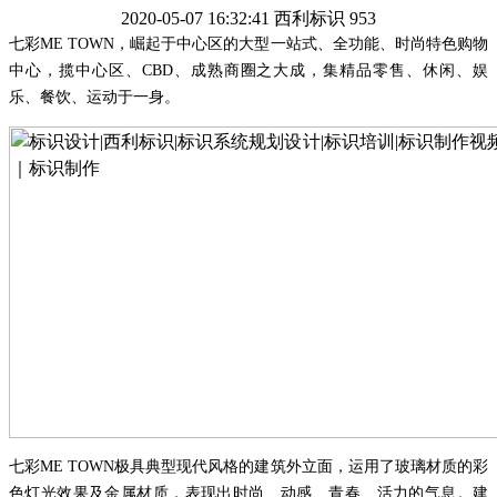
2020-05-07 16:32:41
西利标识
953
七彩
ME TOWN，崛起于中心区的大型一站式
、
全功能
、
时尚特色购物
中心，揽中心区、
CBD、成熟商圈之大成，集精品零售、休闲、娱
乐、餐饮、运动于一身。
七彩
ME TOWN
极具典型现代风格的建筑外立面，运用了玻璃材质的彩
色灯光效果及金属材质，表现出时尚、动感、青春、活力的气息。建