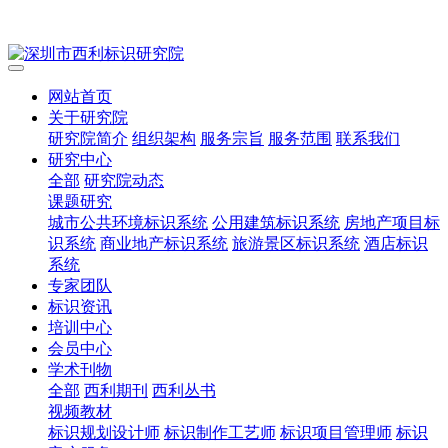
网站首页
关于研究院
研究院简介
组织架构
服务宗旨
服务范围
联系我们
研究中心
全部
研究院动态
课题研究
城市公共环境标识系统
公用建筑标识系统
房地产项目标
识系统
商业地产标识系统
旅游景区标识系统
酒店标识
系统
专家团队
标识资讯
培训中心
会员中心
学术刊物
全部
西利期刊
西利丛书
视频教材
标识规划设计师
标识制作工艺师
标识项目管理师
标识