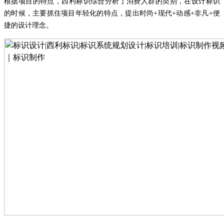
根据项目的特点
，西利标识综合
分析
了
消费人群的
类别
，
在设计
标识
的时候，主要抓住项目年轻化的特点，提出时尚
+现代+动感+非凡+便
捷的设计理念。