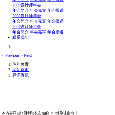
2009设计师年会
年会简介
年会嘉宾
年会报道
2008设计师年会
年会简介
年会嘉宾
年会报道
2007设计师年会
年会简介
年会嘉宾
年会报道
联系我们
<
Previous
>
Next
你的位置
网站首页
标识资讯
本内容源自张西利院长主编的《中外导视集锦
1》