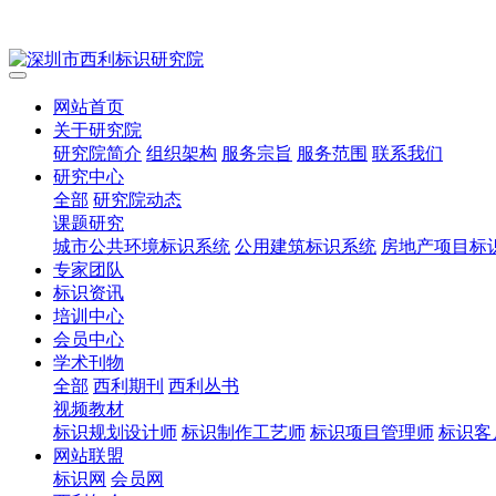
网站首页
关于研究院
研究院简介
组织架构
服务宗旨
服务范围
联系我们
研究中心
全部
研究院动态
课题研究
城市公共环境标识系统
公用建筑标识系统
房地产项目标
专家团队
标识资讯
培训中心
会员中心
学术刊物
全部
西利期刊
西利丛书
视频教材
标识规划设计师
标识制作工艺师
标识项目管理师
标识客
网站联盟
标识网
会员网