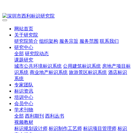
网站首页
关于研究院
研究院简介
组织架构
服务宗旨
服务范围
联系我们
研究中心
全部
研究院动态
课题研究
城市公共环境标识系统
公用建筑标识系统
房地产项目标
识系统
商业地产标识系统
旅游景区标识系统
酒店标识
系统
专家团队
标识资讯
培训中心
会员中心
学术刊物
全部
西利期刊
西利丛书
视频教材
标识规划设计师
标识制作工艺师
标识项目管理师
标识