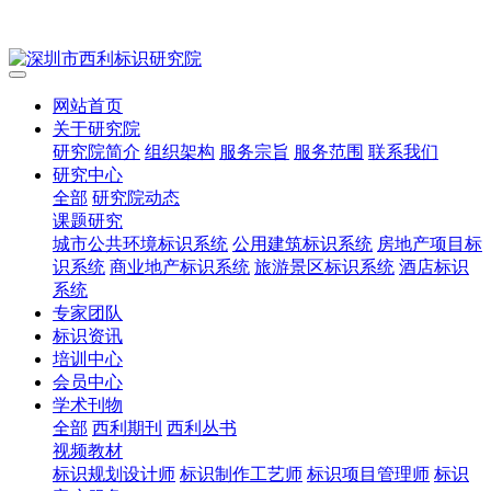
网站首页
关于研究院
研究院简介
组织架构
服务宗旨
服务范围
联系我们
研究中心
全部
研究院动态
课题研究
城市公共环境标识系统
公用建筑标识系统
房地产项目标
识系统
商业地产标识系统
旅游景区标识系统
酒店标识
系统
专家团队
标识资讯
培训中心
会员中心
学术刊物
全部
西利期刊
西利丛书
视频教材
标识规划设计师
标识制作工艺师
标识项目管理师
标识