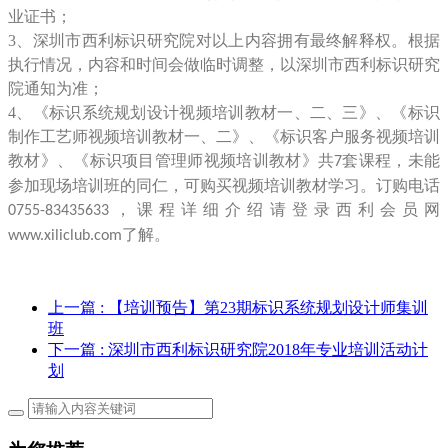
业证书；
3、深圳市西利标识研究院对以上内容拥有最终解释权。根据
执行情况，内容和时间会做临时调整，以深圳市西利标识研究
院通知为准；
4、《标识系统规划设计视频培训教材一、二、三》、《标识
制作工艺师视频培训教材一、二》、《标识客户服务视频培训
教材》、《标识项目管理师视频培训教材》共
套课程，未能
7
参加现场培训班的同仁，可购买视频培训教材学习。订购电话
，课程详细介绍请登录西利会员网
0755-83435633
了解。
www.xiliclub.com
上一篇
: 【培训预告】第23期标识系统规划设计师集训
班
下一篇
: 深圳市西利标识研究院2018年专业培训活动计
划