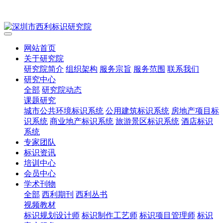
网站首页
关于研究院
研究院简介
组织架构
服务宗旨
服务范围
联系我们
研究中心
全部
研究院动态
课题研究
城市公共环境标识系统
公用建筑标识系统
房地产项目标
识系统
商业地产标识系统
旅游景区标识系统
酒店标识
系统
专家团队
标识资讯
培训中心
会员中心
学术刊物
全部
西利期刊
西利丛书
视频教材
标识规划设计师
标识制作工艺师
标识项目管理师
标识