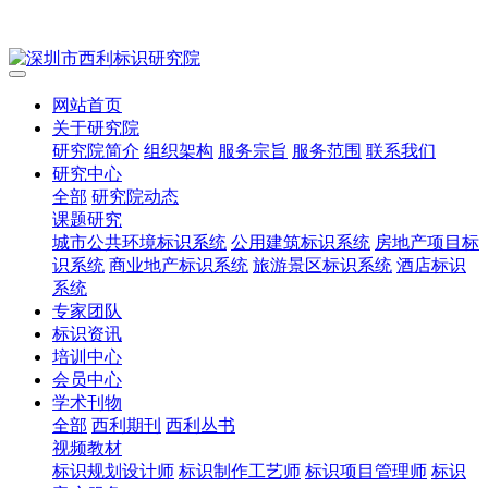
网站首页
关于研究院
研究院简介
组织架构
服务宗旨
服务范围
联系我们
研究中心
全部
研究院动态
课题研究
城市公共环境标识系统
公用建筑标识系统
房地产项目标
识系统
商业地产标识系统
旅游景区标识系统
酒店标识
系统
专家团队
标识资讯
培训中心
会员中心
学术刊物
全部
西利期刊
西利丛书
视频教材
标识规划设计师
标识制作工艺师
标识项目管理师
标识