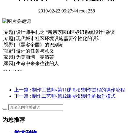
2019-02-22 09:27:44
root
258
[专题] 设计师手札之 “亲亲家园B区标识系统设计”杂谈
[专题] 现代城市社区环境设施需要个性化的设计
[视野] 《黑客帝国》的识别潮
[视野] 设计的任务与意义
[家园] 为美丽沏一壶清茶
[家园] 生命中来来往往的人
…… ……
上一篇
: 制作工艺师-第11课 标识制作过程的操作流程
下一篇
: 制作工艺师-第12课 标识制作的操作模式
为您推荐
学术刊物