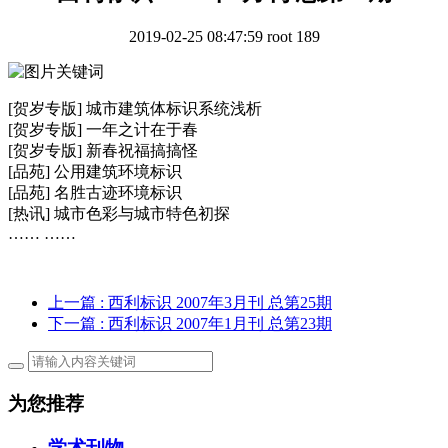
2019-02-25 08:47:59
root
189
[贺岁专版] 城市建筑体标识系统浅析
[贺岁专版] 一年之计在于春
[贺岁专版] 新春祝福搞搞怪
[品苑] 公用建筑环境标识
[品苑] 名胜古迹环境标识
[热讯] 城市色彩与城市特色初探
…… ……
上一篇
: 西利标识 2007年3月刊 总第25期
下一篇
: 西利标识 2007年1月刊 总第23期
为您推荐
学术刊物