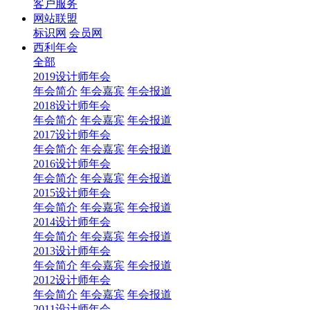
客户服务
网站联盟
标识网
会员网
西利年会
全部
2019设计师年会
年会简介
年会嘉宾
年会报道
2018设计师年会
年会简介
年会嘉宾
年会报道
2017设计师年会
年会简介
年会嘉宾
年会报道
2016设计师年会
年会简介
年会嘉宾
年会报道
2015设计师年会
年会简介
年会嘉宾
年会报道
2014设计师年会
年会简介
年会嘉宾
年会报道
2013设计师年会
年会简介
年会嘉宾
年会报道
2012设计师年会
年会简介
年会嘉宾
年会报道
2011设计师年会