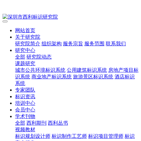
网站首页
关于研究院
研究院简介
组织架构
服务宗旨
服务范围
联系我们
研究中心
全部
研究院动态
课题研究
城市公共环境标识系统
公用建筑标识系统
房地产项目标
识系统
商业地产标识系统
旅游景区标识系统
酒店标识
系统
专家团队
标识资讯
培训中心
会员中心
学术刊物
全部
西利期刊
西利丛书
视频教材
标识规划设计师
标识制作工艺师
标识项目管理师
标识