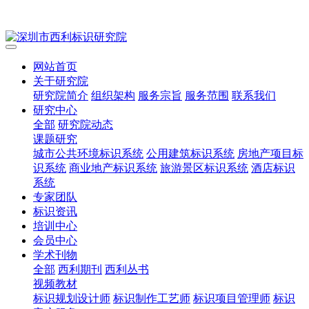
网站首页
关于研究院
研究院简介
组织架构
服务宗旨
服务范围
联系我们
研究中心
全部
研究院动态
课题研究
城市公共环境标识系统
公用建筑标识系统
房地产项目标
识系统
商业地产标识系统
旅游景区标识系统
酒店标识
系统
专家团队
标识资讯
培训中心
会员中心
学术刊物
全部
西利期刊
西利丛书
视频教材
标识规划设计师
标识制作工艺师
标识项目管理师
标识