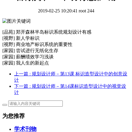
2019-02-25 10:20:41
root
244
[品苑] 郑开森林半岛标识系统规划设计有感
[视野] 新人学标识
[视野] 商业地产标识系统的重要性
[家园] 尝试进行无纸化生存
[家园] 薪酬绩效学习浅谈
[家园] 我人生的新起点
上一篇
: 规划设计师－第13课 标识造型设计中的创意设
计
下一篇
: 规划设计师－第14课标识造型设计中的视觉设
计
为您推荐
学术刊物