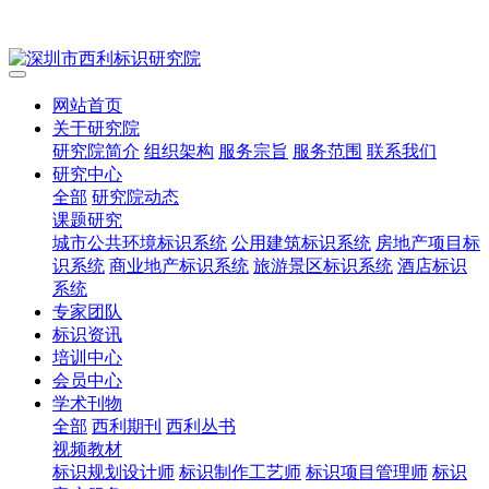
网站首页
关于研究院
研究院简介
组织架构
服务宗旨
服务范围
联系我们
研究中心
全部
研究院动态
课题研究
城市公共环境标识系统
公用建筑标识系统
房地产项目标
识系统
商业地产标识系统
旅游景区标识系统
酒店标识
系统
专家团队
标识资讯
培训中心
会员中心
学术刊物
全部
西利期刊
西利丛书
视频教材
标识规划设计师
标识制作工艺师
标识项目管理师
标识