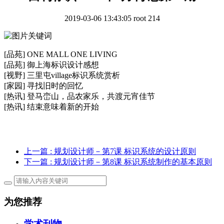
2019-03-06 13:43:05
root
214
[品苑] ONE MALL ONE LIVING
[品苑] 御上海标识设计感想
[视野] 三里屯village标识系统赏析
[家园] 寻找旧时的回忆
[热讯] 登马峦山，品农家乐，共渡元宵佳节
[热讯] 结束意味着新的开始
上一篇
: 规划设计师－第7课 标识系统的设计原则
下一篇
: 规划设计师－第8课 标识系统制作的基本原则
为您推荐
学术刊物