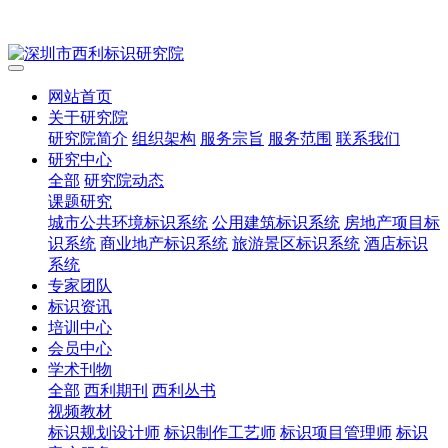
网站首页
关于研究院
研究院简介
组织架构
服务宗旨
服务范围
联系我们
研究中心
全部
研究院动态
课题研究
城市公共环境标识系统
公用建筑标识系统
房地产项目标
识系统
商业地产标识系统
旅游景区标识系统
酒店标识
系统
专家团队
标识资讯
培训中心
会员中心
学术刊物
全部
西利期刊
西利丛书
视频教材
标识规划设计师
标识制作工艺师
标识项目管理师
标识