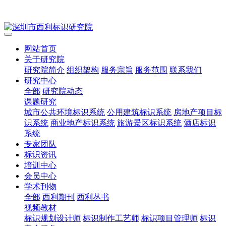
网站首页
关于研究院
研究院简介
组织架构
服务宗旨
服务范围
联系我们
研究中心
全部
研究院动态
课题研究
城市公共环境标识系统
公用建筑标识系统
房地产项目标
识系统
商业地产标识系统
旅游景区标识系统
酒店标识
系统
专家团队
标识资讯
培训中心
会员中心
学术刊物
全部
西利期刊
西利丛书
视频教材
标识规划设计师
标识制作工艺师
标识项目管理师
标识