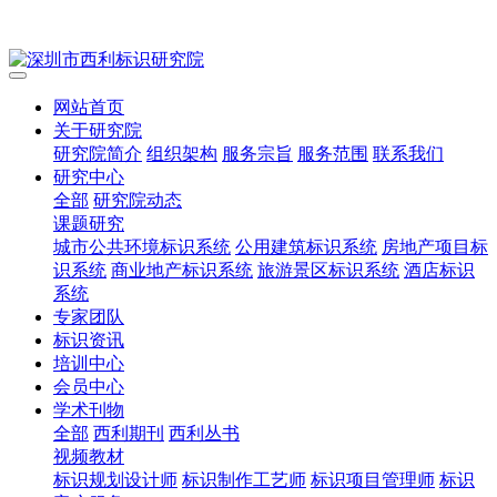
网站首页
关于研究院
研究院简介
组织架构
服务宗旨
服务范围
联系我们
研究中心
全部
研究院动态
课题研究
城市公共环境标识系统
公用建筑标识系统
房地产项目标
识系统
商业地产标识系统
旅游景区标识系统
酒店标识
系统
专家团队
标识资讯
培训中心
会员中心
学术刊物
全部
西利期刊
西利丛书
视频教材
标识规划设计师
标识制作工艺师
标识项目管理师
标识