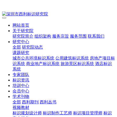
网站首页
关于研究院
研究院简介
组织架构
服务宗旨
服务范围
联系我们
研究中心
全部
研究院动态
课题研究
城市公共环境标识系统
公用建筑标识系统
房地产项目标
识系统
商业地产标识系统
旅游景区标识系统
酒店标识
系统
专家团队
标识资讯
培训中心
会员中心
学术刊物
全部
西利期刊
西利丛书
视频教材
标识规划设计师
标识制作工艺师
标识项目管理师
标识