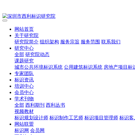
网站首页
关于研究院
研究院简介
组织架构
服务宗旨
服务范围
联系我们
研究中心
全部
研究院动态
课题研究
城市公共环境标识系统
公用建筑标识系统
房地产项目标
专家团队
标识资讯
培训中心
会员中心
学术刊物
全部
西利期刊
西利丛书
视频教材
标识规划设计师
标识制作工艺师
标识项目管理师
标识客
网站联盟
标识网
会员网