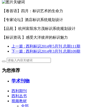
【卷首语】四月：标识艺术的生命力
【专家论坛】酒店标识系统规划设计
【品苑 】杭州富阳东方茂标识系统规划设计
【标识资讯 】感受大洋彼岸的标识魅力
上一篇
: 西利标识2014年5月刊 总期111期
下一篇
: 西利标识2014年3月刊 总期109期
为您推荐
学术刊物
西利期刊
西利丛书
视频教材
全部