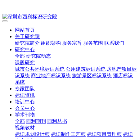
网站首页
关于研究院
研究院简介
组织架构
服务宗旨
服务范围
联系我们
研究中心
全部
研究院动态
课题研究
城市公共环境标识系统
公用建筑标识系统
房地产项目标
识系统
商业地产标识系统
旅游景区标识系统
酒店标识
系统
专家团队
标识资讯
培训中心
会员中心
学术刊物
全部
西利期刊
西利丛书
视频教材
标识规划设计师
标识制作工艺师
标识项目管理师
标识