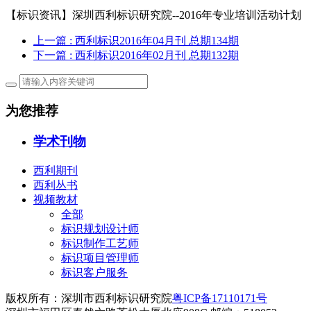
【标识资讯】深圳西利标识研究院--2016年专业培训活动计划
上一篇
: 西利标识2016年04月刊 总期134期
下一篇
: 西利标识2016年02月刊 总期132期
为您推荐
学术刊物
西利期刊
西利丛书
视频教材
全部
标识规划设计师
标识制作工艺师
标识项目管理师
标识客户服务
版权所有：深圳市西利标识研究院
粤ICP备17110171号