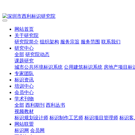
网站首页
关于研究院
研究院简介
组织架构
服务宗旨
服务范围
联系我们
研究中心
全部
研究院动态
课题研究
城市公共环境标识系统
公用建筑标识系统
房地产项目标
专家团队
标识资讯
培训中心
会员中心
学术刊物
全部
西利期刊
西利丛书
视频教材
标识规划设计师
标识制作工艺师
标识项目管理师
标识客
网站联盟
标识网
会员网