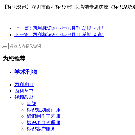
【标识资讯】深圳市西利标识研究院高端专题讲座《标识系统
上一篇
: 西利标识2017年05月刊 总期147期
下一篇
: 西利标识2017年03月刊 总期145期
为您推荐
学术刊物
西利期刊
西利丛书
视频教材
全部
标识规划设计师
标识制作工艺师
标识项目管理师
标识客户服务