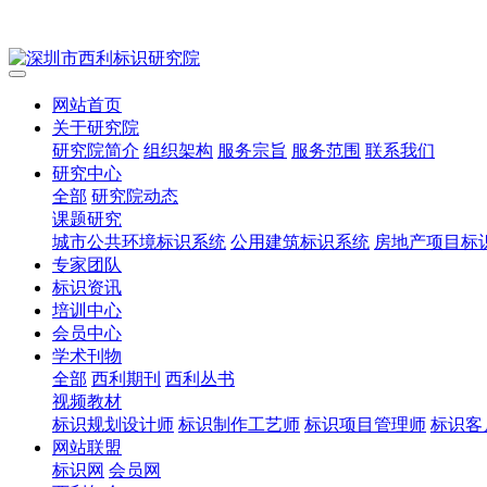
网站首页
关于研究院
研究院简介
组织架构
服务宗旨
服务范围
联系我们
研究中心
全部
研究院动态
课题研究
城市公共环境标识系统
公用建筑标识系统
房地产项目标
专家团队
标识资讯
培训中心
会员中心
学术刊物
全部
西利期刊
西利丛书
视频教材
标识规划设计师
标识制作工艺师
标识项目管理师
标识客
网站联盟
标识网
会员网