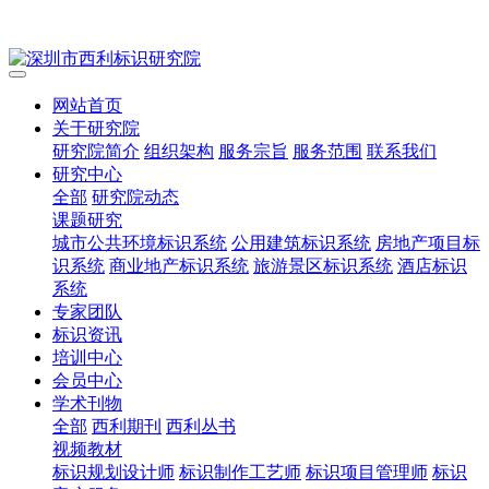
网站首页
关于研究院
研究院简介
组织架构
服务宗旨
服务范围
联系我们
研究中心
全部
研究院动态
课题研究
城市公共环境标识系统
公用建筑标识系统
房地产项目标
识系统
商业地产标识系统
旅游景区标识系统
酒店标识
系统
专家团队
标识资讯
培训中心
会员中心
学术刊物
全部
西利期刊
西利丛书
视频教材
标识规划设计师
标识制作工艺师
标识项目管理师
标识