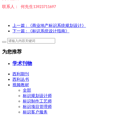
何先生
联系人：
13923711697
上一篇
: 《商业地产标识系统规划设计》
下一篇
: 《标识系统设计指南》
为您推荐
学术刊物
西利期刊
西利丛书
视频教材
全部
标识规划设计师
标识制作工艺师
标识项目管理师
标识客户服务