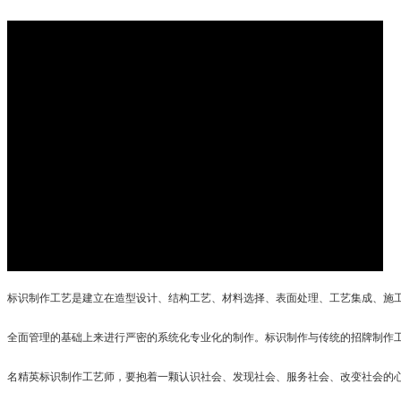
标识制作工艺是建立在造型设计、结构工艺、材料选择、表面处理、工艺集成、施
全面管理的基础上来进行严密的系统化专业化的制作。标识制作与传统的招牌制作
名精英标识制作工艺师，要抱着一颗认识社会、发现社会、服务社会、改变社会的