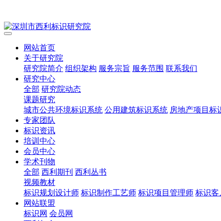
网站首页
关于研究院
研究院简介
组织架构
服务宗旨
服务范围
联系我们
研究中心
全部
研究院动态
课题研究
城市公共环境标识系统
公用建筑标识系统
房地产项目标
专家团队
标识资讯
培训中心
会员中心
学术刊物
全部
西利期刊
西利丛书
视频教材
标识规划设计师
标识制作工艺师
标识项目管理师
标识客
网站联盟
标识网
会员网