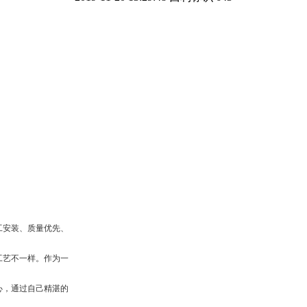
工安装、质量优先、
工艺不一样。作为一
心，通过自己精湛的