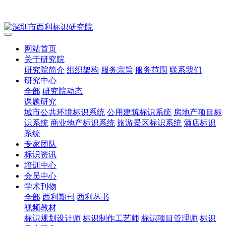
网站首页
关于研究院
研究院简介
组织架构
服务宗旨
服务范围
联系我们
研究中心
全部
研究院动态
课题研究
城市公共环境标识系统
公用建筑标识系统
房地产项目标
识系统
商业地产标识系统
旅游景区标识系统
酒店标识
系统
专家团队
标识资讯
培训中心
会员中心
学术刊物
全部
西利期刊
西利丛书
视频教材
标识规划设计师
标识制作工艺师
标识项目管理师
标识