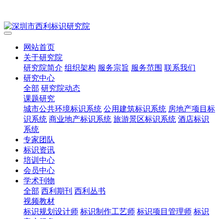
网站首页
关于研究院
研究院简介
组织架构
服务宗旨
服务范围
联系我们
研究中心
全部
研究院动态
课题研究
城市公共环境标识系统
公用建筑标识系统
房地产项目标
识系统
商业地产标识系统
旅游景区标识系统
酒店标识
系统
专家团队
标识资讯
培训中心
会员中心
学术刊物
全部
西利期刊
西利丛书
视频教材
标识规划设计师
标识制作工艺师
标识项目管理师
标识