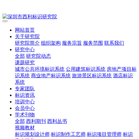
网站首页
关于研究院
研究院简介
组织架构
服务宗旨
服务范围
联系我们
研究中心
全部
研究院动态
课题研究
城市公共环境标识系统
公用建筑标识系统
房地产项目标
识系统
商业地产标识系统
旅游景区标识系统
酒店标识
系统
专家团队
标识资讯
培训中心
会员中心
学术刊物
全部
西利期刊
西利丛书
视频教材
标识规划设计师
标识制作工艺师
标识项目管理师
标识