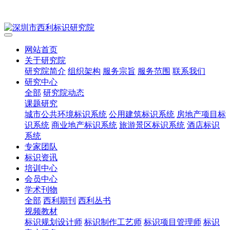
网站首页
关于研究院
研究院简介
组织架构
服务宗旨
服务范围
联系我们
研究中心
全部
研究院动态
课题研究
城市公共环境标识系统
公用建筑标识系统
房地产项目标
识系统
商业地产标识系统
旅游景区标识系统
酒店标识
系统
专家团队
标识资讯
培训中心
会员中心
学术刊物
全部
西利期刊
西利丛书
视频教材
标识规划设计师
标识制作工艺师
标识项目管理师
标识