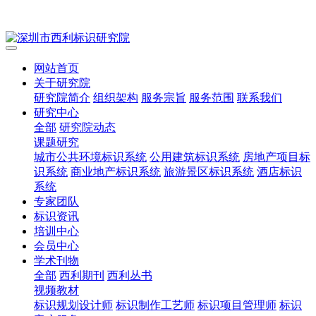
网站首页
关于研究院
研究院简介
组织架构
服务宗旨
服务范围
联系我们
研究中心
全部
研究院动态
课题研究
城市公共环境标识系统
公用建筑标识系统
房地产项目标
识系统
商业地产标识系统
旅游景区标识系统
酒店标识
系统
专家团队
标识资讯
培训中心
会员中心
学术刊物
全部
西利期刊
西利丛书
视频教材
标识规划设计师
标识制作工艺师
标识项目管理师
标识