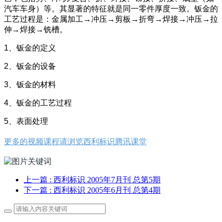
汽车车身）等。其显著的特征就是同一零件厚度一致。钣金的
工艺过程是：金属加工
→冲压
→剪板
→折弯
→焊接
→冲压
→拉
伸
→焊接
→铣槽。
1、钣金的定义
2、钣金的设备
3、钣金的材料
4、钣金的工艺过程
5、表面处理
更多的视频课程请浏览西利标识腾讯课堂
上一篇
: 西利标识 2005年7月刊 总第5期
下一篇
: 西利标识 2005年6月刊 总第4期