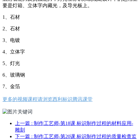
要是灯箱、立体字内藏光，及导光板上。
1、石材
2、石材
3、电镀
4、立体字
5、灯光
6、玻璃钢
7、金箔
更多的视频课程请浏览西利标识腾讯课堂
上一篇
: 制作工艺师-第18课 标识制作过程的材料应用-
雕刻
下一篇
: 制作工艺师-第20课 标识制作过程的质量检查监