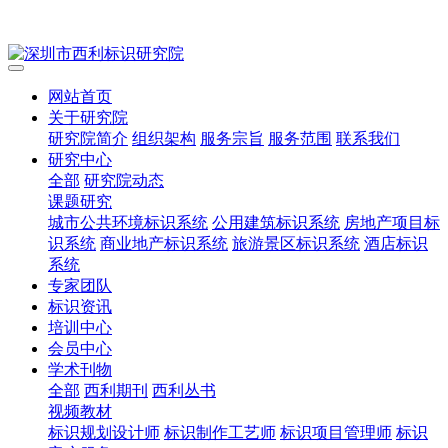
网站首页
关于研究院
研究院简介
组织架构
服务宗旨
服务范围
联系我们
研究中心
全部
研究院动态
课题研究
城市公共环境标识系统
公用建筑标识系统
房地产项目标
识系统
商业地产标识系统
旅游景区标识系统
酒店标识
系统
专家团队
标识资讯
培训中心
会员中心
学术刊物
全部
西利期刊
西利丛书
视频教材
标识规划设计师
标识制作工艺师
标识项目管理师
标识