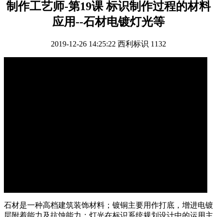
制作工艺师-第19课 标识制作过程的材料
应用--石材电镀灯光等
2019-12-26 14:25:22
西利标识
1132
石材是一种高档建筑装饰材料；镀铜主要用作打底，增进电镀
层附着能力及抗蚀能力；灯光在标识系统规划设计中的运用主