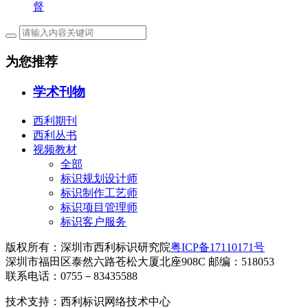
督
为您推荐
学术刊物
西利期刊
西利丛书
视频教材
全部
标识规划设计师
标识制作工艺师
标识项目管理师
标识客户服务
版权所有：深圳市西利标识研究院
粤ICP备17110171号
深圳市福田区泰然六路苍松大厦北座908C 邮编：518053
联系电话：0755－83435588
技术支持：西利标识网络技术中心